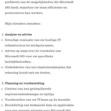
profiteren van de mogelijkheden die Microsoft
365 biedt, waardoor uw team efficiënter en
productiever kan werken.
Mijn diensten omvatten:
Analyse en advies
Grondige evaluatie van uw huidige IT-
infrastructuur en werkprocessen.
Advies op maat over de voordelen van
Microsoft 365 voor uw specifieke
bedrijfsbehoeften.
Ontwikkelen van een implementatieplan dat
rekening houdt met uw doelen.
Planning en voorbereiding
Creëren van een gedetailleerde
implementatiestrategie en tijdlijn.
Voorbereiden van uw IT-team op de transitie.
Beoordeling van bestaande data en applicaties
voor een soepele migratie naar Microsoft 365.